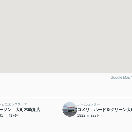
Google Ma
ンビニエンスストア
ホームセンター
ーソン 大町木崎湖店
コメリ ハード＆グリーン大
291ｍ（17分）
1822ｍ（23分）