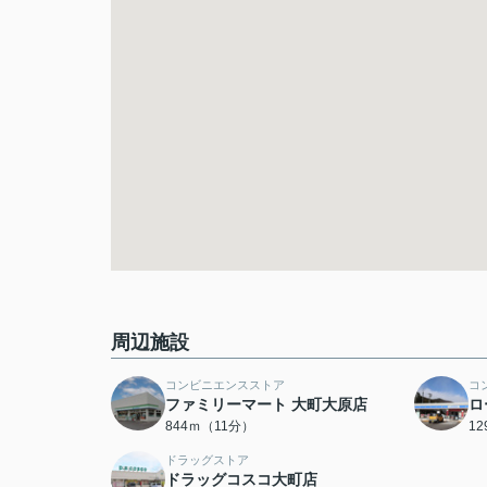
周辺施設
コンビニエンスストア
コ
ファミリーマート 大町大原店
ロ
844ｍ（11分）
1
ドラッグストア
ドラッグコスコ大町店