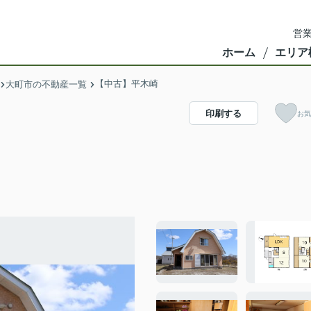
営業
ホーム
エリア
【中古】平木崎
大町市の不動産一覧
印刷する
お気