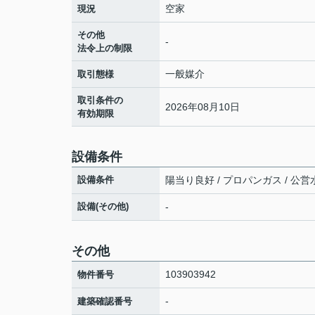
空家
現況
その他
-
法令上の制限
一般媒介
取引態様
取引条件の
2026年08月10日
有効期限
設備条件
設備条件
陽当り良好 / プロパンガス / 公営水
設備(その他)
-
その他
103903942
物件番号
-
建築確認番号