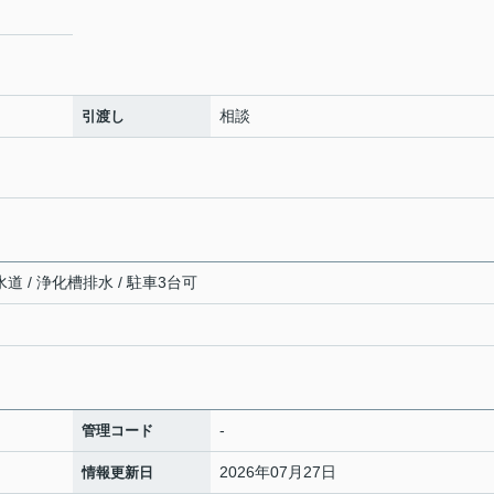
相談
引渡し
道 / 浄化槽排水 / 駐車3台可
-
管理コード
2026年07月27日
情報更新日