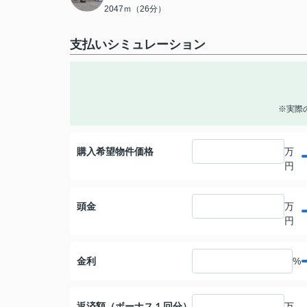
2047ｍ（26分）
支払いシミュレーション
※実際
購入希望物件価格
万
円
頭金
万
円
金利
%
返済額（ボーナス１回分）
万