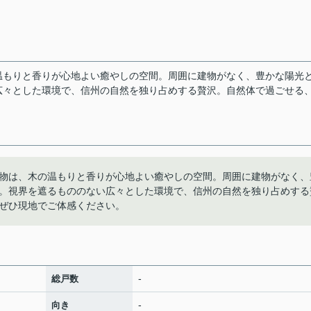
温もりと香りが心地よい癒やしの空間。周囲に建物がなく、豊かな陽光
広々とした環境で、信州の自然を独り占めする贅沢。自然体で過ごせる
物は、木の温もりと香りが心地よい癒やしの空間。周囲に建物がなく、
。視界を遮るもののない広々とした環境で、信州の自然を独り占めする
ぜひ現地でご体感ください。
-
総戸数
-
向き