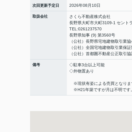
2026年08月10日
次回更新予定日
取扱会社
さくら不動産株式会社
長野県大町市大町3109-1 セント
TEL:0261237570
長野県知事 (9) 第3560号
（公社）長野県宅地建物取引業協
（公社）全国宅地建物取引業保証
（公社）首都圏不動産公正取引協
備考
◇駐車3台以上可能
◇外物置あり
※現状有姿による売買となりま
※H21年築ですが月は不明です