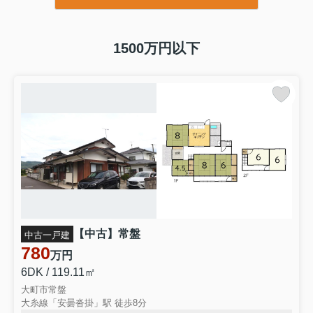
1500万円以下
【中古】常盤
中古一戸建
780
万円
6DK / 119.11㎡
大町市常盤
大糸線「安曇沓掛」駅 徒歩8分