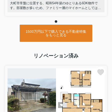
大町市常盤に位置する、昭和54年築のゆとりある6DK物件で
す。部屋数が多いため、ファミリー層のマイホームとしてはも
ちろん、シェアハウスや賃貸向けの投資用物件としても高いポ
テンシャルを秘めています。豊かな自然に囲まれた落ち着いた
環境で、多様なライフスタイルに対応できる魅力的な一棟で
す。
1500万円以下で購入できる不動産特集
をもっと見る
リノベーション済み