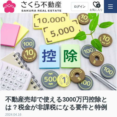
0
ログイン
お気に入り
不動産売却で使える3000万円控除と
は？税金が非課税になる要件と特例
2024.04.16