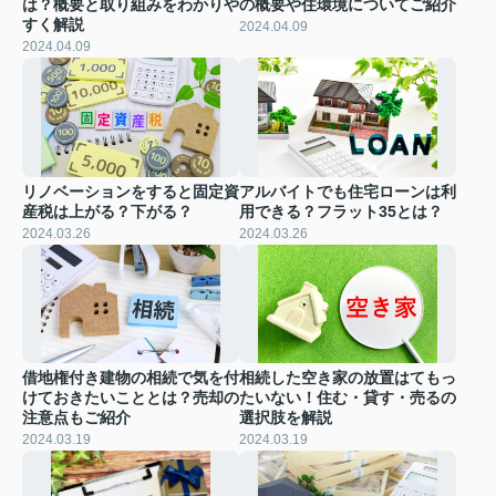
は？概要と取り組みをわかりや
の概要や住環境についてご紹介
すく解説
2024.04.09
2024.04.09
リノベーションをすると固定資
アルバイトでも住宅ローンは利
産税は上がる？下がる？
用できる？フラット35とは？
2024.03.26
2024.03.26
借地権付き建物の相続で気を付
相続した空き家の放置はてもっ
けておきたいこととは？売却の
たいない！住む・貸す・売るの
注意点もご紹介
選択肢を解説
2024.03.19
2024.03.19