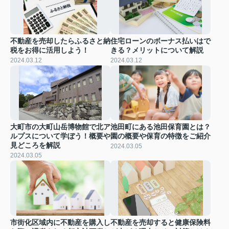
不動産を売却したらふるさと納
住宅ローンのボーナス払いはで
税をお得に活用しよう！
きる？メリットについて解説
2024.03.12
2024.03.12
大町市の大町山岳博物館で北ア
池田町にある池田保育園とは？
ルプスについて学ぼう！概要や
園の概要や保育の特徴をご紹介
見どころを解説
2024.03.05
2024.03.05
市街化区域内に不動産を購入し
不動産を売却すると健康保険料